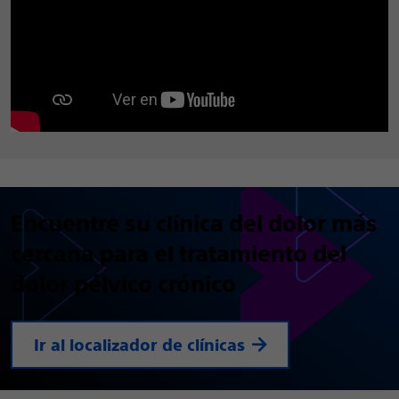
Encuentre su clínica del dolor más
cercana para el tratamiento del
dolor pélvico crónico
Ir al localizador de clínicas