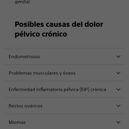
genital.
Posibles causas del dolor
pélvico crónico
Endometriosis
Problemas musculares y óseos
Enfermedad inflamatoria pélvica (EIP) crónica
Restos ováricos
Miomas