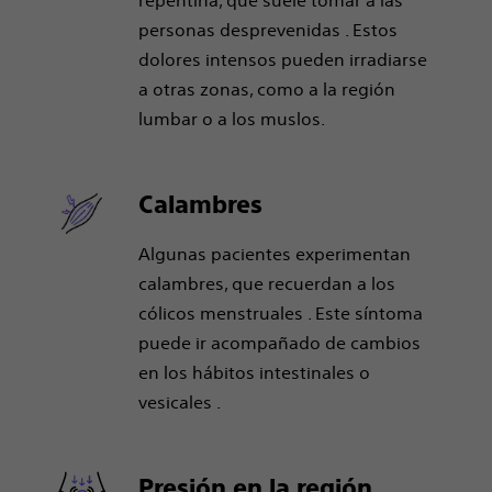
repentina, que suele tomar a las
personas desprevenidas . Estos
dolores intensos pueden irradiarse
a otras zonas, como a la región
lumbar o a los muslos.
Calambres
Algunas pacientes experimentan
calambres, que recuerdan a los
cólicos menstruales . Este síntoma
puede ir acompañado de cambios
en los hábitos intestinales o
vesicales .
Presión en la región