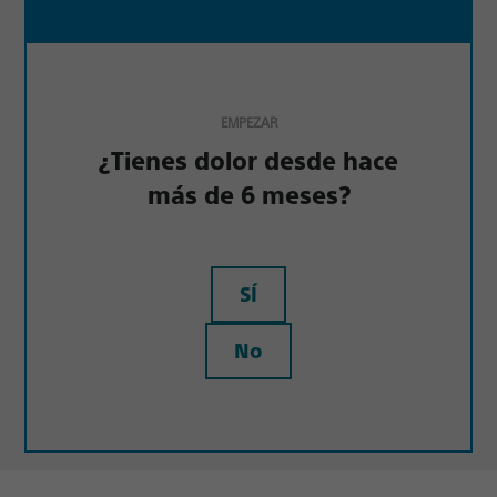
EMPEZAR
¿Tienes dolor desde hace
más de 6 meses?
SÍ
No